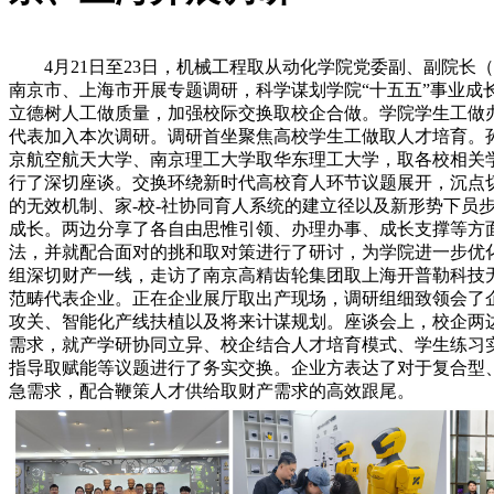
4月21日至23日，机械工程取从动化学院党委副、副院长
南京市、上海市开展专题调研，科学谋划学院“十五五”事业成
立德树人工做质量，加强校际交换取校企合做。学院学生工做
代表加入本次调研。调研首坐聚焦高校学生工做取人才培育。
京航空航天大学、南京理工大学取华东理工大学，取各校相关
行了深切座谈。交换环绕新时代高校育人环节议题展开，沉点
的无效机制、家-校-社协同育人系统的建立径以及新形势下员
成长。两边分享了各自由思惟引领、办理办事、成长支撑等方
法，并就配合面对的挑和取对策进行了研讨，为学院进一步优
组深切财产一线，走访了南京高精齿轮集团取上海开普勒科技
范畴代表企业。正在企业展厅取出产现场，调研组细致领会了
攻关、智能化产线扶植以及将来计谋规划。座谈会上，校企两
需求，就产学研协同立异、校企结合人才培育模式、学生练习
指导取赋能等议题进行了务实交换。企业方表达了对于复合型
急需求，配合鞭策人才供给取财产需求的高效跟尾。