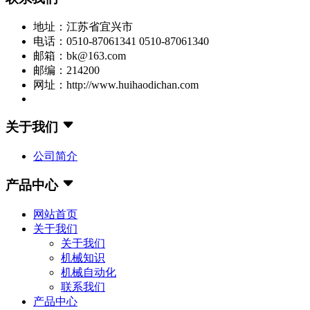
地址：江苏省宜兴市
电话：0510-87061341 0510-87061340
邮箱：bk@163.com
邮编：214200
网址：http://www.huihaodichan.com
关于我们
公司简介
产品中心
网站首页
关于我们
关于我们
机械知识
机械自动化
联系我们
产品中心