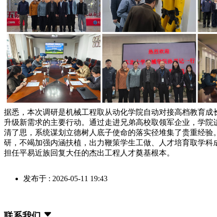
据悉，本次调研是机械工程取从动化学院自动对接高档教育成
升级新需求的主要行动。通过走进兄弟高校取领军企业，学院
清了思，系统谋划立德树人底子使命的落实径堆集了贵重经验
研，不竭加强内涵扶植，出力鞭策学生工做、人才培育取学科
担任平易近族回复大任的杰出工程人才奠基根本。
发布于 : 2026-05-11 19:43
联系我们